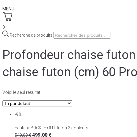
MENU
0
Recherche de produits
Profondeur chaise futon
chaise futon (cm) 60 Pr
Voici le seul résultat
-9%
Fauteuil BUCKLE OUT futon 3 couleurs
499,00
€
549,00
€