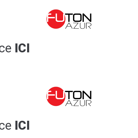
ce
ICI
ce
ICI