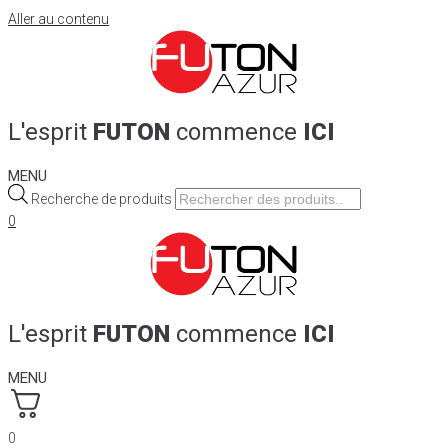
Aller au contenu
L'esprit
FUTON
commence
ICI
MENU
Recherche de produits
0
L'esprit
FUTON
commence
ICI
MENU
0