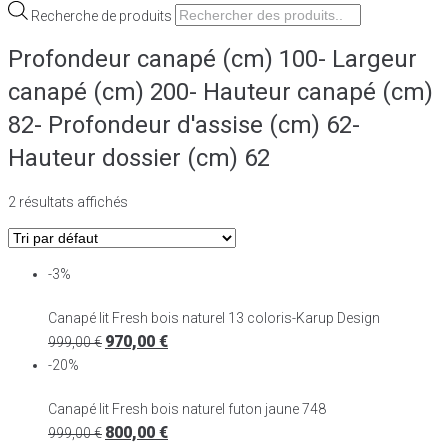
Recherche de produits
Profondeur canapé (cm) 100- Largeur
canapé (cm) 200- Hauteur canapé (cm)
82- Profondeur d'assise (cm) 62-
Hauteur dossier (cm) 62
2 résultats affichés
-3%
Canapé lit Fresh bois naturel 13 coloris-Karup Design
970,00
€
999,00
€
-20%
Canapé lit Fresh bois naturel futon jaune 748
800,00
€
999,00
€