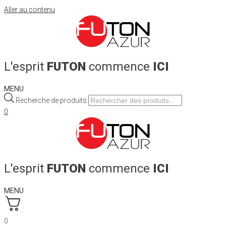
Aller au contenu
L'esprit
FUTON
commence
ICI
MENU
Recherche de produits
0
L'esprit
FUTON
commence
ICI
MENU
0