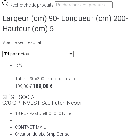
Recherche de produits
Largeur (cm) 90- Longueur (cm) 200-
Hauteur (cm) 5
Voici le seul résultat
-5%
Tatami 90×200 cm, prix unitaire
189,00
€
199,00
€
SIÈGE SOCIAL :
C/0 GP INVEST Sas Futon Nesci
18 Rue Pastorelli 06000 Nice
CONTACT MAIL
Création du site Smp Conseil