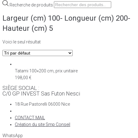
Recherche de produits
Largeur (cm) 100- Longueur (cm) 200-
Hauteur (cm) 5
Voici le seul résultat
Tatami 100×200 cm, prix unitaire
198,00
€
SIÈGE SOCIAL :
C/0 GP INVEST Sas Futon Nesci
18 Rue Pastorelli 06000 Nice
CONTACT MAIL
Création du site Smp Conseil
WhatsApp