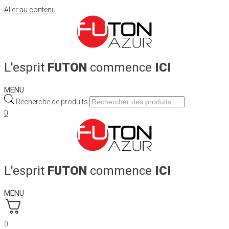
Aller au contenu
L'esprit
FUTON
commence
ICI
MENU
Recherche de produits
0
L'esprit
FUTON
commence
ICI
MENU
0