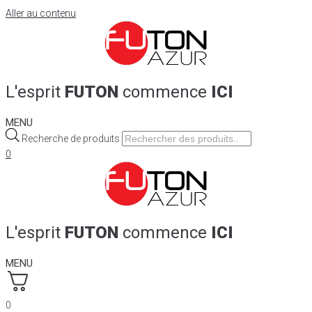
Aller au contenu
L'esprit
FUTON
commence
ICI
MENU
Recherche de produits
0
L'esprit
FUTON
commence
ICI
MENU
0