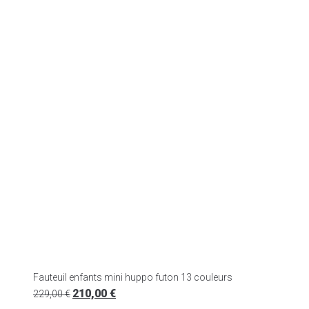
Fauteuil enfants mini huppo futon 13 couleurs
210,00
€
229,00
€