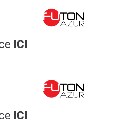
ce
ICI
ce
ICI