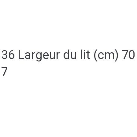
36 Largeur du lit (cm) 70
17