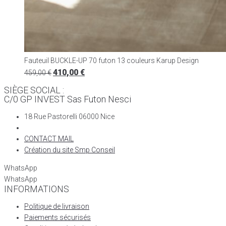
Fauteuil BUCKLE-UP 70 futon 13 couleurs Karup Design
410,00
€
459,00
€
SIÈGE SOCIAL :
C/0 GP INVEST Sas Futon Nesci
18 Rue Pastorelli 06000 Nice
CONTACT MAIL
Création du site Smp Conseil
WhatsApp
WhatsApp
INFORMATIONS
Politique de livraison
Paiements sécurisés