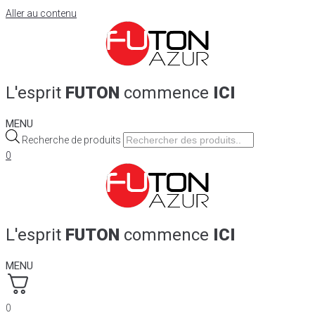
Aller au contenu
L'esprit
FUTON
commence
ICI
MENU
Recherche de produits
0
L'esprit
FUTON
commence
ICI
MENU
0