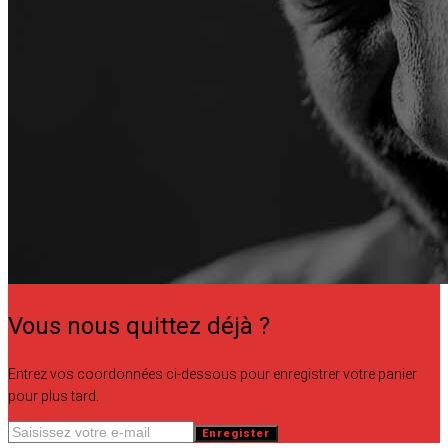
Vous nous quittez déjà ?
Entrez vos coordonnées ci-dessous pour enregistrer votre panier
pour plus tard.
Enregister