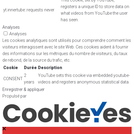
registers a unique ID to store data on
yt.innertube::requests
never
what videos from YouTube the user
has seen.
Analyses
Analyses
Les cookies analytiques sont utilisés pour comprendre comment les
visiteurs interagissent avec le site Web. Ces cookies aident à fournir
des informations sur les métriques du nombre de visiteurs, du taux
de rebond, de la source du trafic, etc.
Cookie
Durée
Description
2
YouTube sets this cookie via embedded youtube-
CONSENT
years
videos and registers anonymous statistical data.
Enregistrer & appliquer
Propulsé par