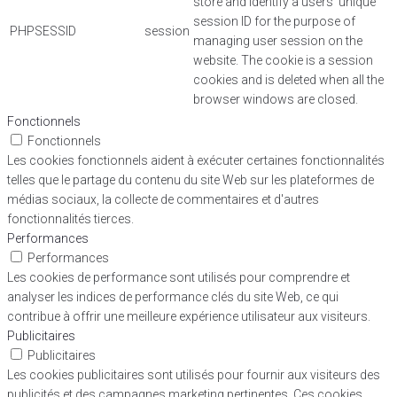
store and identify a users' unique
session ID for the purpose of
PHPSESSID
session
managing user session on the
website. The cookie is a session
cookies and is deleted when all the
browser windows are closed.
Fonctionnels
Fonctionnels
Les cookies fonctionnels aident à exécuter certaines fonctionnalités
telles que le partage du contenu du site Web sur les plateformes de
médias sociaux, la collecte de commentaires et d'autres
fonctionnalités tierces.
Performances
Performances
Les cookies de performance sont utilisés pour comprendre et
analyser les indices de performance clés du site Web, ce qui
contribue à offrir une meilleure expérience utilisateur aux visiteurs.
Publicitaires
Publicitaires
Les cookies publicitaires sont utilisés pour fournir aux visiteurs des
publicités et des campagnes marketing pertinentes. Ces cookies