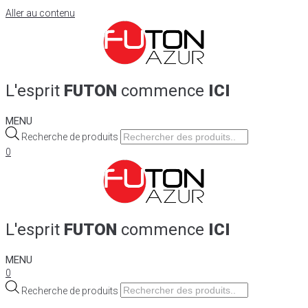
Aller au contenu
L'esprit
FUTON
commence
ICI
MENU
Recherche de produits
0
L'esprit
FUTON
commence
ICI
MENU
0
Recherche de produits