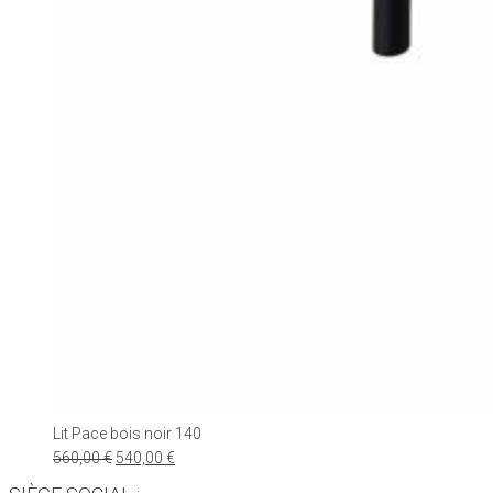
Lit Pace bois noir 140
560,00
€
540,00
€