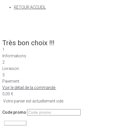
RETOUR ACCUEIL
Très bon choix !!!
1
Informations
2
Livraison
3
Paiement
Voir le détail de la commande
0,00
€
Votre panier est actuellement vide.
Code promo
Appliquer