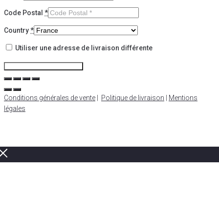
Code Postal
*
Country
*
Utiliser une adresse de livraison différente
Configurer la livraison
Conditions générales de vente
|
Politique de livraison
|
Mentions
légales