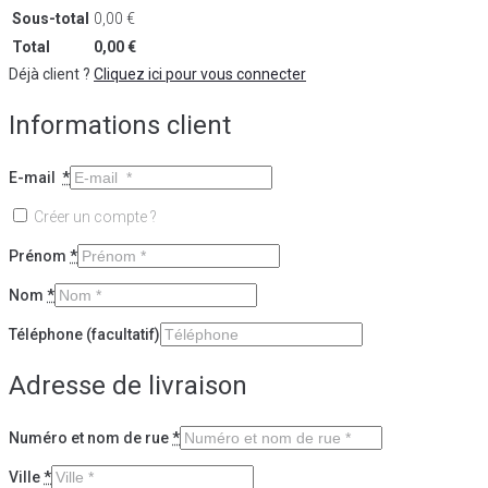
Sous-total
0,00
€
Total
0,00
€
Déjà client ?
Cliquez ici pour vous connecter
Informations client
E-mail
*
Créer un compte ?
Prénom
*
Nom
*
Téléphone
(facultatif)
Adresse de livraison
Numéro et nom de rue
*
Ville
*