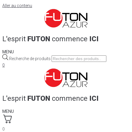
Aller au contenu
L'esprit
FUTON
commence
ICI
MENU
Recherche de produits
0
L'esprit
FUTON
commence
ICI
MENU
0