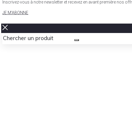
Inscrivez-vous à notre newsletter et recevez en avant première nos of
JE M'ABONNE