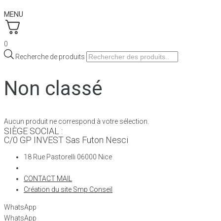
MENU
0
Recherche de produits
Non classé
Aucun produit ne correspond à votre sélection.
SIÈGE SOCIAL :
C/0 GP INVEST Sas Futon Nesci
18 Rue Pastorelli 06000 Nice
CONTACT MAIL
Création du site Smp Conseil
WhatsApp
WhatsApp