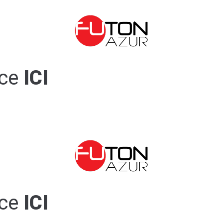
ce
ICI
ce
ICI