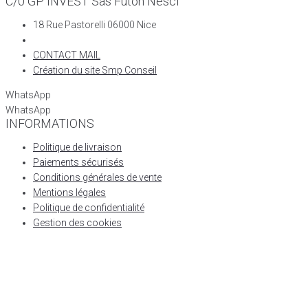
C/0 GP INVEST Sas Futon Nesci
18 Rue Pastorelli 06000 Nice
CONTACT MAIL
Création du site Smp Conseil
WhatsApp
WhatsApp
INFORMATIONS
Politique de livraison
Paiements sécurisés
Conditions générales de vente
Mentions légales
Politique de confidentialité
Gestion des cookies