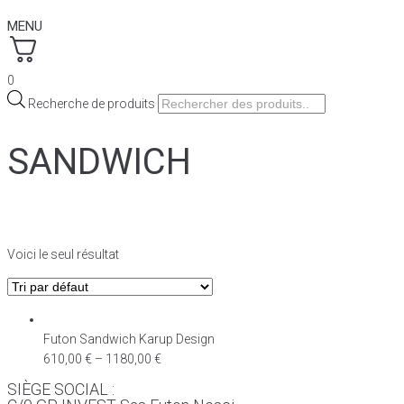
MENU
0
Recherche de produits
SANDWICH
Voici le seul résultat
Futon Sandwich Karup Design
610,00
€
–
1180,00
€
SIÈGE SOCIAL :