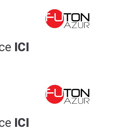
ce
ICI
ce
ICI