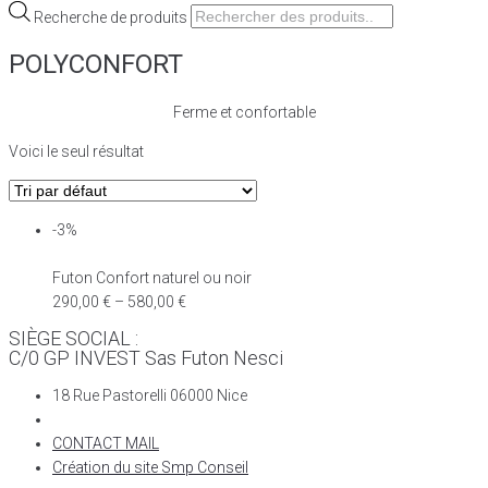
Recherche de produits
POLYCONFORT
Ferme et confortable
Voici le seul résultat
-3%
Futon Confort naturel ou noir
290,00
€
–
580,00
€
SIÈGE SOCIAL :
C/0 GP INVEST Sas Futon Nesci
18 Rue Pastorelli 06000 Nice
CONTACT MAIL
Création du site Smp Conseil