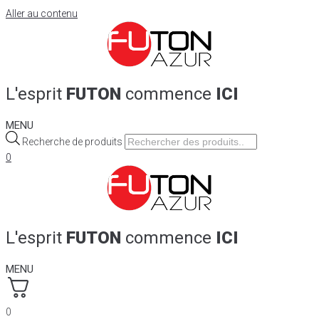
Aller au contenu
L'esprit
FUTON
commence
ICI
MENU
Recherche de produits
0
L'esprit
FUTON
commence
ICI
MENU
0