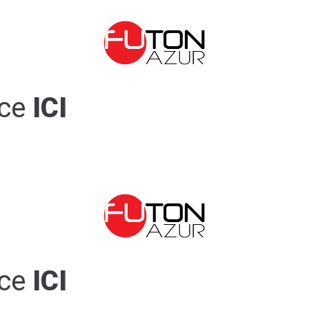
ce
ICI
ce
ICI