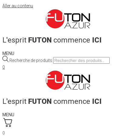
Aller au contenu
L'esprit
FUTON
commence
ICI
MENU
Recherche de produits
0
L'esprit
FUTON
commence
ICI
MENU
0