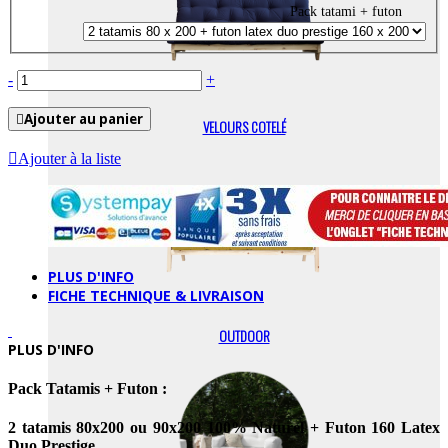
Pack tatami + futon
-
+
Ajouter au panier
VELOURS COTELÉ
Ajouter à la liste
PLUS D'INFO
FICHE TECHNIQUE & LIVRAISON
OUTDOOR
PLUS D'INFO
Pack Tatamis + Futon :
2 tatamis 80x200 ou 90x200 100% Naturel + Futon 160 Latex
Duo Prestige