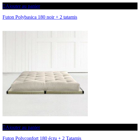
Ajouter au panier
Futon Polybasica 180 noir + 2 tatamis
Ajouter au panier
Futon Polyconfort 180 écru + 2 Tatamis