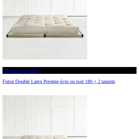
Ajouter au panier
Futon Double Latex Prestige écru ou noir 180 + 2 tatamis