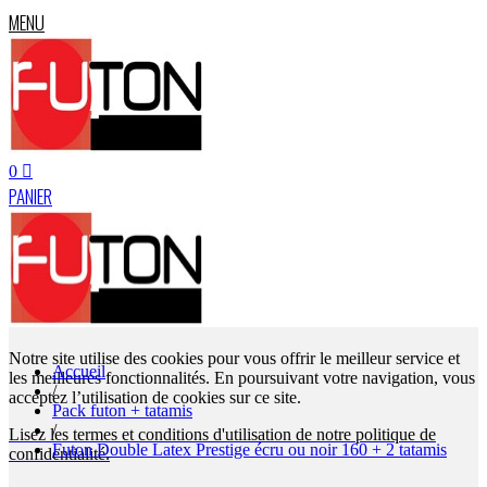
MENU
0
PANIER
Notre site utilise des cookies pour vous offrir le meilleur service et
Accueil
les meilleures fonctionnalités. En poursuivant votre navigation, vous
/
acceptez l’utilisation de cookies sur ce site.
Pack futon + tatamis
/
Lisez les termes et conditions d'utilisation de notre politique de
Futon Double Latex Prestige écru ou noir 160 + 2 tatamis
confidentialité.