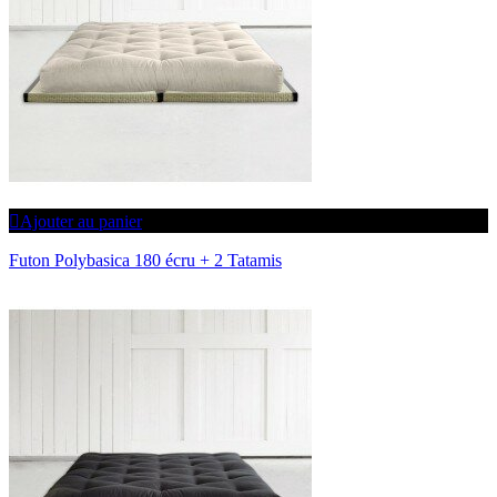
Ajouter au panier
Futon Polybasica 180 écru + 2 Tatamis