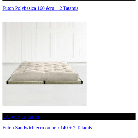
Futon Polybasica 160 écru + 2 Tatamis
Ajouter au panier
Futon Sandwich écru ou noir 140 + 2 Tatamis