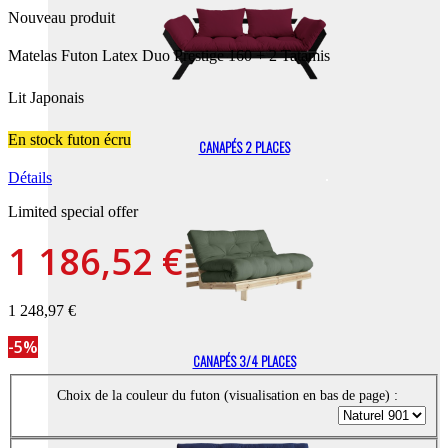
Nouveau produit
Matelas Futon Latex Duo Prestige 160 + 2 Tatamis
Lit Japonais
En stock futon écru
CANAPÉS 2 PLACES
Détails
Limited special offer
1 186,52 €
1 248,97 €
-5%
CANAPÉS 3/4 PLACES
Choix de la couleur du futon (visualisation en bas de page) :