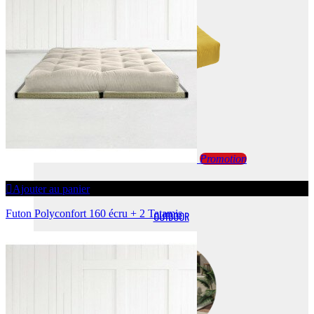
Promotion
Ajouter au panier
Futon Polyconfort 160 écru + 2 Tatamis
OUTDOOR