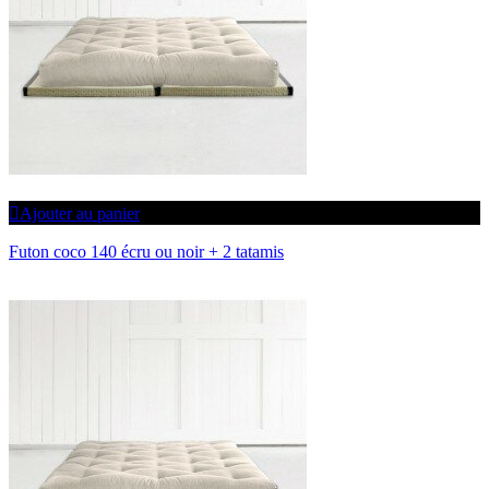
Ajouter au panier
Futon coco 140 écru ou noir + 2 tatamis