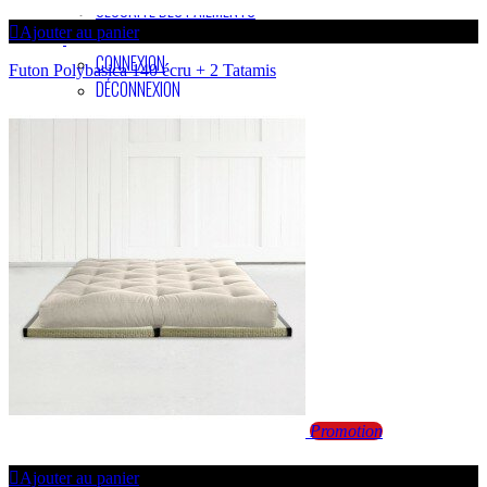
SÉCURITÉ DES PAIEMENTS
Ajouter au panier
CONNEXION
Futon Polybasica 140 écru + 2 Tatamis
DÉCONNEXION
Promotion
Ajouter au panier