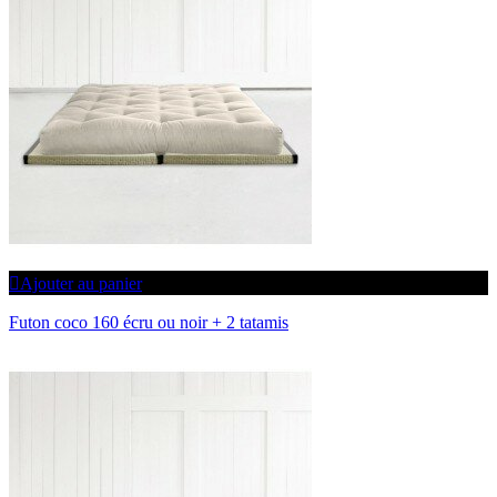
Ajouter au panier
Futon coco 160 écru ou noir + 2 tatamis