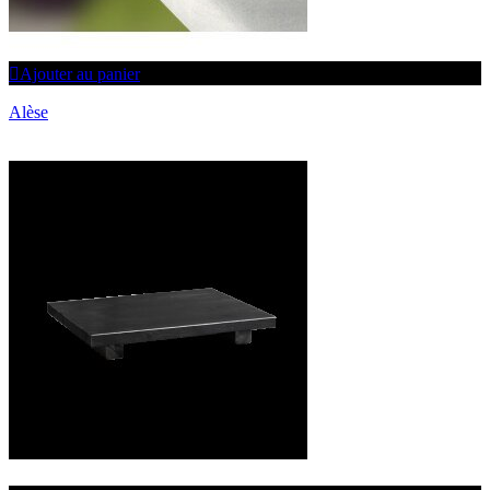
Ajouter au panier
Alèse