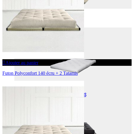
FUTONS
FUTONS
Ajouter au panier
Futon Polyconfort 140 écru + 2 Tatamis
FUTONS + TATAMIS