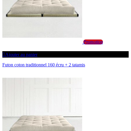
Promotion
Ajouter au panier
Futon coton traditionnel 160 écru + 2 tatamis