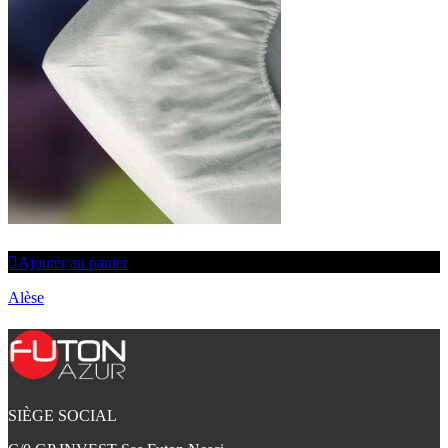
Ajouter au panier
Alèse
SIÈGE SOCIAL