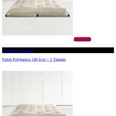
SÉCURITÉ DES PAIEMENTS
CONNEXION
DÉCONNEXION
Promotion
Ajouter au panier
Futon Polybasica 140 écru + 2 Tatamis