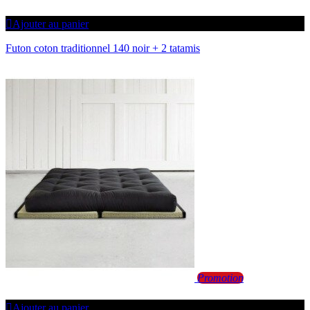
Ajouter au panier
Futon coton traditionnel 140 noir + 2 tatamis
Promotion
Ajouter au panier