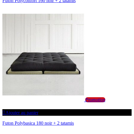
Futon Polyconfort 160 noir + 2 tatamis
Promotion
Ajouter au panier
Futon Polybasica 180 noir + 2 tatamis