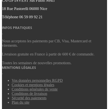
C/0 GP INVEST Sas Futon Nesci
18 Rue Pastorelli 06000 Nice
Téléphone
06 59 09 92 21‬
INFOS PRATIQUES
Nous acceptons les paiements par CB, Visa, Mastercard et
virements.
Livraison gratuite en France à partir de 600 € de commande.
Toutes les semaines de nouvelles promotions.
MENTIONS LÉGALES
Vos données personnelles RGPD
Cookies et mentions légales
Conditions générales de vente
Conditions de livraison
Sécurité des paiements
Plan du site