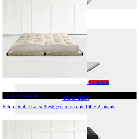
FUTONS
FUTONS
Promotion
Ajouter au panier
FUTONS + TATAMIS
Futon Double Latex Prestige écru ou noir 160 + 2 tatamis