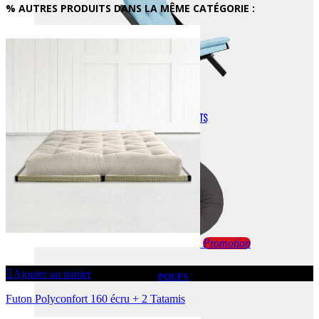
% AUTRES PRODUITS DANS LA MÊME CATÉGORIE :
FAUTEUILS ENFANTS
Promotion
Ajouter au panier
POUFS
Futon Polyconfort 160 écru + 2 Tatamis