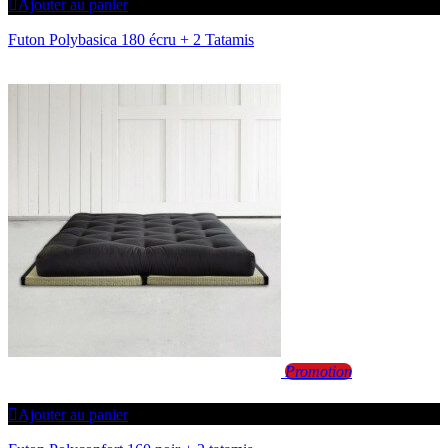
Ajouter au panier
Futon Polybasica 180 écru + 2 Tatamis
Promotion
Ajouter au panier