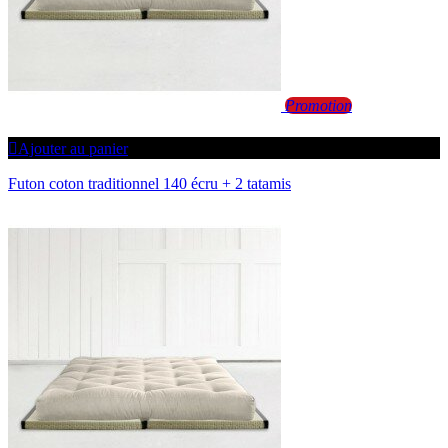
Promotion
Ajouter au panier
Futon coton traditionnel 140 écru + 2 tatamis