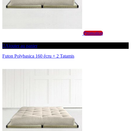
Promotion
Ajouter au panier
Futon Polybasica 160 écru + 2 Tatamis