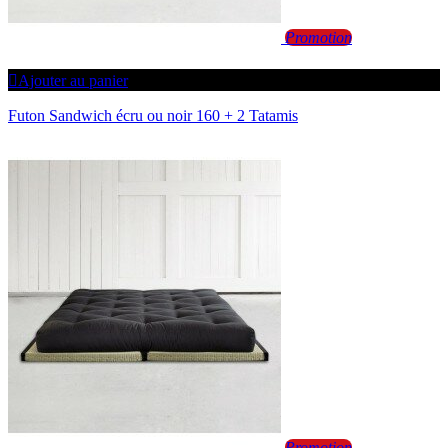
Promotion
Ajouter au panier
Futon Sandwich écru ou noir 160 + 2 Tatamis
Promotion