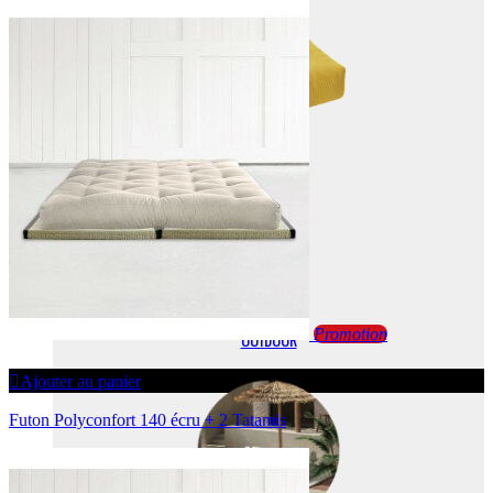
Promotion
OUTDOOR
Ajouter au panier
Futon Polyconfort 140 écru + 2 Tatamis