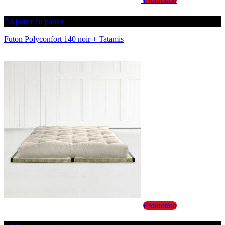
Ajouter au panier
Futon Polyconfort 140 noir + Tatamis
Promotion