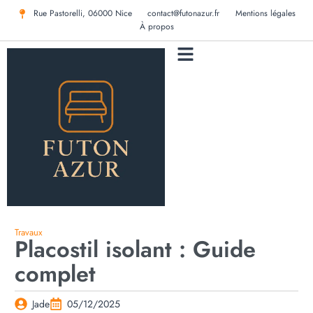
Rue Pastorelli, 06000 Nice
contact@futonazur.fr
Mentions légales
À propos
MENTIONS LÉGALES
Travaux
Placostil isolant : Guide
complet
Jade
05/12/2025