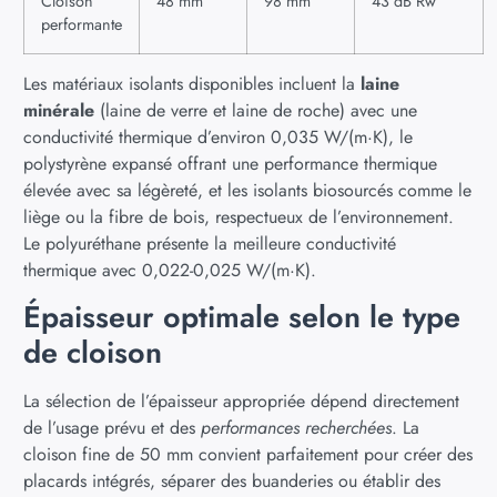
Cloison
48 mm
98 mm
43 dB Rw
performante
Les matériaux isolants disponibles incluent la
laine
minérale
(laine de verre et laine de roche) avec une
conductivité thermique d’environ 0,035 W/(m·K), le
polystyrène expansé offrant une performance thermique
élevée avec sa légèreté, et les isolants biosourcés comme le
liège ou la fibre de bois, respectueux de l’environnement.
Le polyuréthane présente la meilleure conductivité
thermique avec 0,022-0,025 W/(m·K).
Épaisseur optimale selon le type
de cloison
La sélection de l’épaisseur appropriée dépend directement
de l’usage prévu et des
performances recherchées
. La
cloison fine de 50 mm convient parfaitement pour créer des
placards intégrés, séparer des buanderies ou établir des