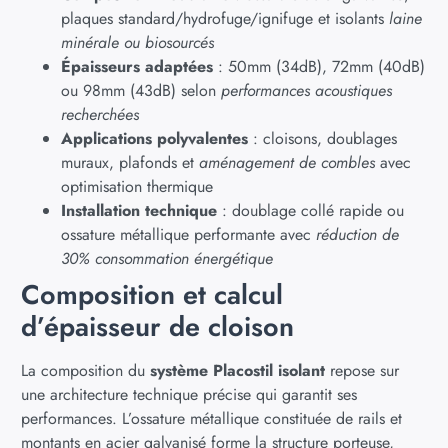
plaques standard/hydrofuge/ignifuge et isolants
laine
minérale ou biosourcés
Épaisseurs adaptées
: 50mm (34dB), 72mm (40dB)
ou 98mm (43dB) selon
performances acoustiques
recherchées
Applications polyvalentes
: cloisons, doublages
muraux, plafonds et
aménagement de combles
avec
optimisation thermique
Installation technique
: doublage collé rapide ou
ossature métallique performante avec
réduction de
30% consommation énergétique
Composition et calcul
d’épaisseur de cloison
La composition du
système Placostil isolant
repose sur
une architecture technique précise qui garantit ses
performances. L’ossature métallique constituée de rails et
montants en acier galvanisé forme la structure porteuse,