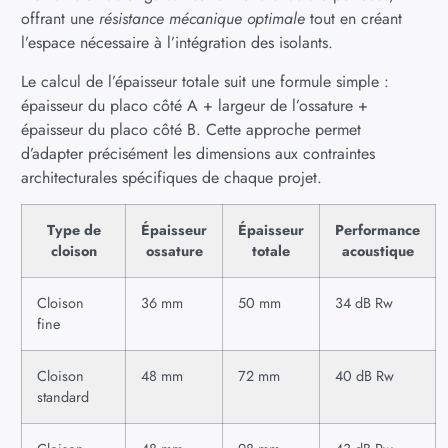
offrant une
résistance mécanique optimale
tout en créant
l’espace nécessaire à l’intégration des isolants.
Le calcul de l’épaisseur totale suit une formule simple :
épaisseur du placo côté A + largeur de l’ossature +
épaisseur du placo côté B. Cette approche permet
d’adapter précisément les dimensions aux contraintes
architecturales spécifiques de chaque projet.
Type de
Épaisseur
Épaisseur
Performance
cloison
ossature
totale
acoustique
Cloison
36 mm
50 mm
34 dB Rw
fine
Cloison
48 mm
72 mm
40 dB Rw
standard