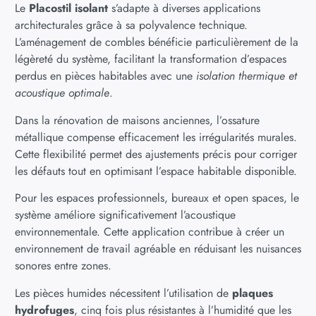
Le
Placostil isolant
s’adapte à diverses applications
architecturales grâce à sa polyvalence technique.
L’aménagement de combles bénéficie particulièrement de la
légèreté du système, facilitant la transformation d’espaces
perdus en pièces habitables avec une
isolation thermique et
acoustique optimale
.
Dans la rénovation de maisons anciennes, l’ossature
métallique compense efficacement les irrégularités murales.
Cette flexibilité permet des ajustements précis pour corriger
les défauts tout en optimisant l’espace habitable disponible.
Pour les espaces professionnels, bureaux et open spaces, le
système améliore significativement l’acoustique
environnementale. Cette application contribue à créer un
environnement de travail agréable en réduisant les nuisances
sonores entre zones.
Les pièces humides nécessitent l’utilisation de
plaques
hydrofuges
, cinq fois plus résistantes à l’humidité que les