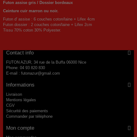
Futon assise gris / Dossier bordeaux
Ceinture cuir marron ou noir.
Futon d' assise : 6 couches coton/laine + Lifex 4cm
Futon dossier : 2 couches coton/laine + Lifex 2cm
Tissu 70% coton 30% Polyester.
Contact info
FUTON AZUR, 34 rue de la Buffa 06000 Nice
Phone:
04 93 820 830
E-mail :
futonazur@gmail.com
Informations
Livraison
Mentions légales
CGV
Sécurité des paiements
Commander par téléphone
Mon compte