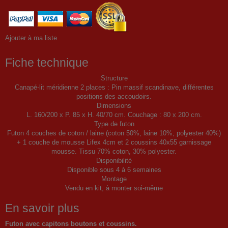
Ajouter à ma liste
Fiche technique
Structure
Canapé-lit méridienne 2 places : Pin massif scandinave, différentes
positions des accoudoirs.
Dimensions
L. 160/200 x P. 85 x H. 40/70 cm. Couchage : 80 x 200 cm.
Type de futon
Futon 4 couches de coton / laine (coton 50%, laine 10%, polyester 40%)
+ 1 couche de mousse Lifex 4cm et 2 coussins 40x55 garnissage
mousse. Tissu 70% coton, 30% polyester.
Disponibilité
Disponible sous 4 à 6 semaines
Montage
Vendu en kit, à monter soi-même
En savoir plus
Futon avec capitons boutons et coussins
.