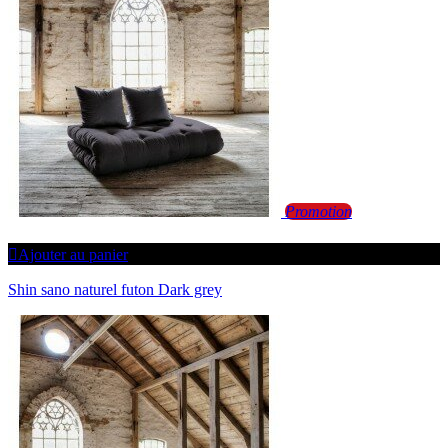
Promotion
Ajouter au panier
Shin sano naturel futon Dark grey