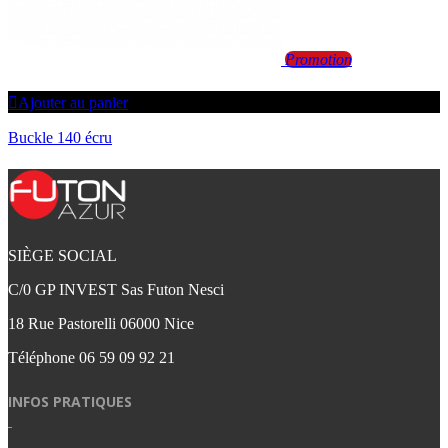
Promotion
Ajouter au panier
Buckle 140 écru
SIÈGE SOCIAL
C/0 GP INVEST Sas Futon Nesci
18 Rue Pastorelli 06000 Nice
Téléphone
06 59 09 92 21‬
INFOS PRATIQUES