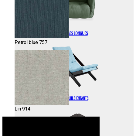
CHAISES LONGUES
Petrol blue 757
FAUTEUILS ENFANTS
Lin 914