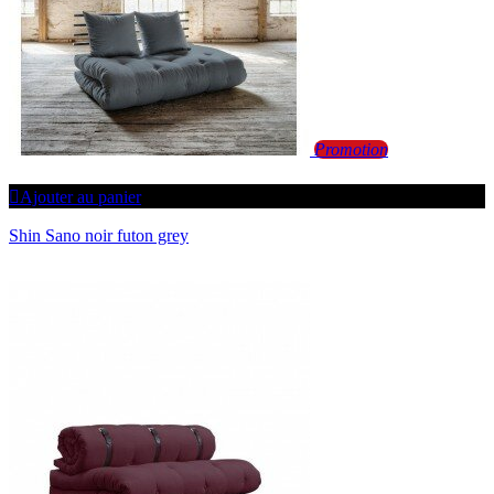
Promotion
Ajouter au panier
Shin Sano noir futon grey