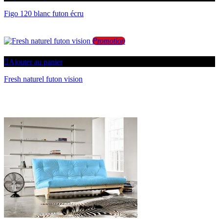
Figo 120 blanc futon écru
Promotion
Ajouter au panier
Fresh naturel futon vision