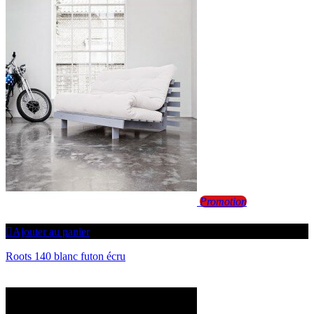
Promotion
Ajouter au panier
Roots 140 blanc futon écru