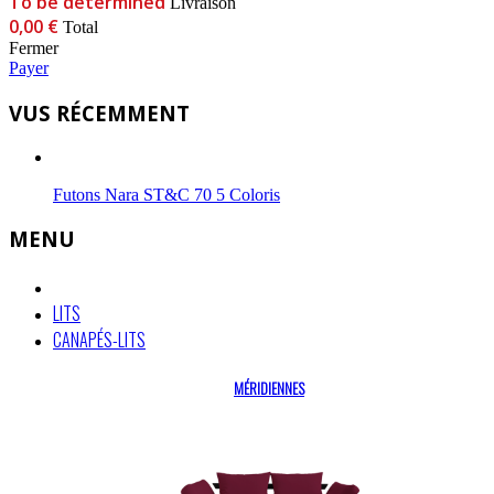
To be determined
Livraison
0,00 €
Total
Fermer
Payer
VUS RÉCEMMENT
Futons Nara ST&C 70 5 Coloris
MENU
LITS
CANAPÉS-LITS
MÉRIDIENNES