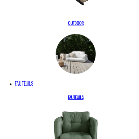
OUTDOOR
FAUTEUILS
FAUTEUILS