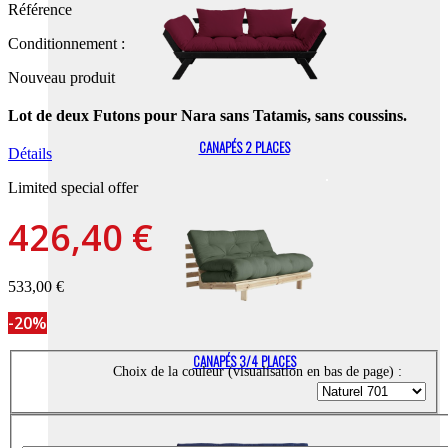
Référence
Conditionnement :
Nouveau produit
Lot de deux Futons pour Nara sans Tatamis, sans coussins.
CANAPÉS 2 PLACES
Détails
Limited special offer
426,40 €
533,00 €
-20%
CANAPÉS 3/4 PLACES
Choix de la couleur (visualisation en bas de page) :