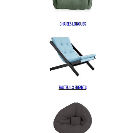
CHAISES LONGUES
FAUTEUILS ENFANTS