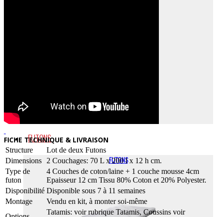
OUTDOOR
FUTONS
FICHE TECHNIQUE & LIVRAISON
Structure
Lot de deux Futons
FUTONS
Dimensions
2 Couchages: 70 L x 200 l x 12 h cm.
Type de
4 Couches de coton/laine + 1 couche mousse 4cm
futon
Epaisseur 12 cm Tissu 80% Coton et 20% Polyester.
Disponibilité
Disponible sous 7 à 11 semaines
Montage
Vendu en kit, à monter soi-même
Tatamis: voir rubrique Tatamis, Coussins voir
Options