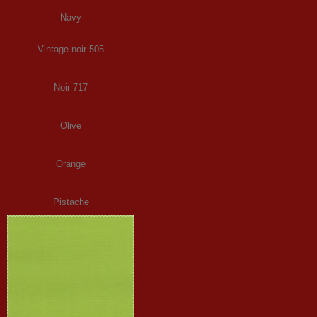
Navy
Vintage noir 505
Noir 717
Olive
Orange
Pistache