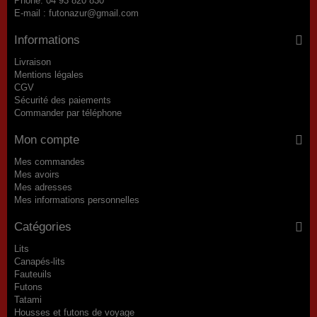
Phone:
04 93 820 830
E-mail :
futonazur@gmail.com
Informations
Livraison
Mentions légales
CGV
Sécurité des paiements
Commander par téléphone
Mon compte
Mes commandes
Mes avoirs
Mes adresses
Mes informations personnelles
Catégories
Lits
Canapés-lits
Fauteuils
Futons
Tatami
Housses et futons de voyage