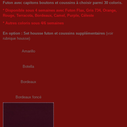
Futon avec capitons boutons et coussins à choisir parmi 30 coloris.
* Disponible sous 4 semaines avec Futon Flax, Gris 734, Orange,
Rouge, Terracota, Bordeaux, Camel, Purple, Céleste
* Autres coloris sous 4/6 semaines
En option : Set housse futon et coussins supplémentaires
(voir
rubrique housse)
Amarillo
Botella
Bordeaux
Bordeaux foncé