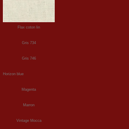
Flax coton lin
Gris 734
Gris 746
Horizon blue
Magenta
Marron
Vintage Mocca