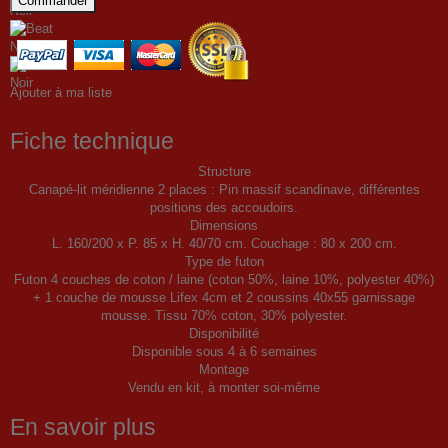
Commander
Ajouter à ma liste
Fiche technique
Structure
Canapé-lit méridienne 2 places : Pin massif scandinave, différentes
positions des accoudoirs.
Dimensions
L. 160/200 x P. 85 x H. 40/70 cm. Couchage : 80 x 200 cm.
Type de futon
Futon 4 couches de coton / laine (coton 50%, laine 10%, polyester 40%)
+ 1 couche de mousse Lifex 4cm et 2 coussins 40x55 garnissage
mousse. Tissu 70% coton, 30% polyester.
Disponibilité
Disponible sous 4 à 6 semaines
Montage
Vendu en kit, à monter soi-même
En savoir plus