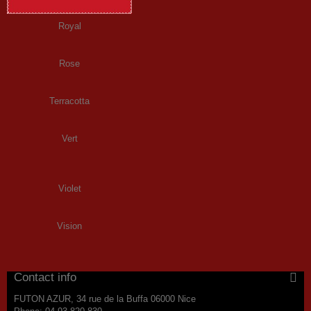
Royal
Rose
Terracotta
Vert
Violet
Vision
Contact info
FUTON AZUR, 34 rue de la Buffa 06000 Nice