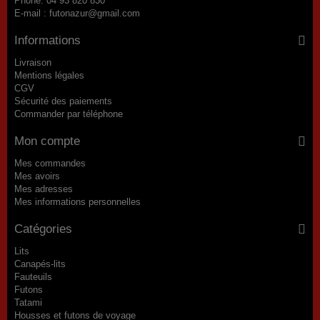
Phone:
04 93 820 830
E-mail :
futonazur@gmail.com
Informations
Livraison
Mentions légales
CGV
Sécurité des paiements
Commander par téléphone
Mon compte
Mes commandes
Mes avoirs
Mes adresses
Mes informations personnelles
Catégories
Lits
Canapés-lits
Fauteuils
Futons
Tatami
Housses et futons de voyage