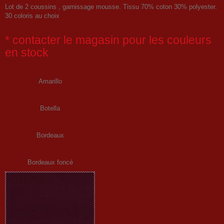
Lot de 2 coussins , garnissage mousse. Tissu 70% coton 30% polyester.
30 coloris au choix
* contacter le magasin pour les couleurs
en stock
Amarillo
Botella
Bordeaux
Bordeaux foncé