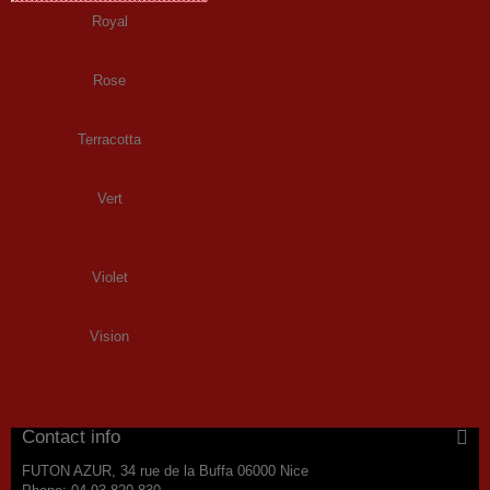
Royal
Rose
Terracotta
Vert
Violet
Vision
Contact info
FUTON AZUR, 34 rue de la Buffa 06000 Nice