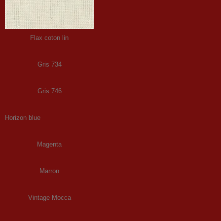
Flax coton lin
Gris 734
Gris 746
Horizon blue
Magenta
Marron
Vintage Mocca