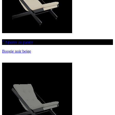
Ajouter au panier
Boogie noir beige