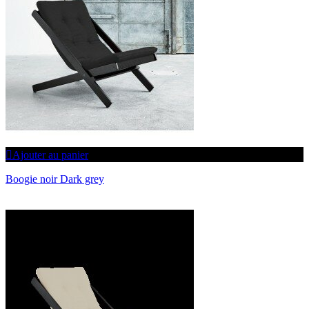
Ajouter au panier
Boogie noir Dark grey