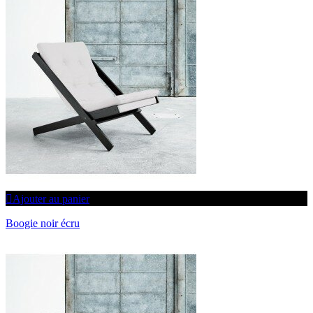
Ajouter au panier
Boogie noir écru