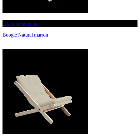
Ajouter au panier
Boogie Naturel marron