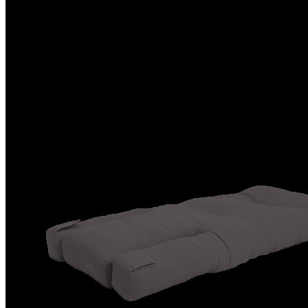
FUTONS
FUTONS
FUTONS + TATAMIS