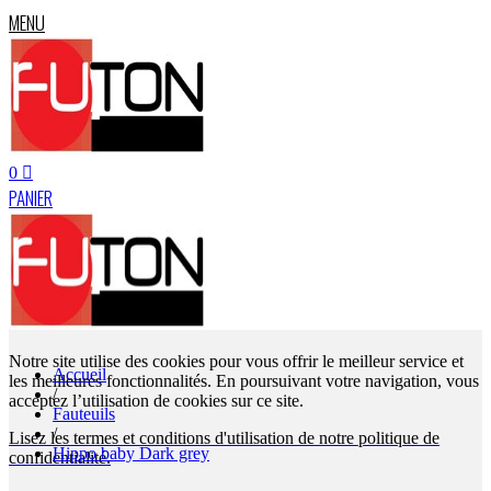
MENU
0
PANIER
Notre site utilise des cookies pour vous offrir le meilleur service et
Accueil
les meilleures fonctionnalités. En poursuivant votre navigation, vous
/
acceptez l’utilisation de cookies sur ce site.
Fauteuils
/
Lisez les termes et conditions d'utilisation de notre politique de
Hippo baby Dark grey
confidentialité.