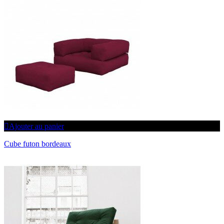
Ajouter au panier
Cube futon bordeaux