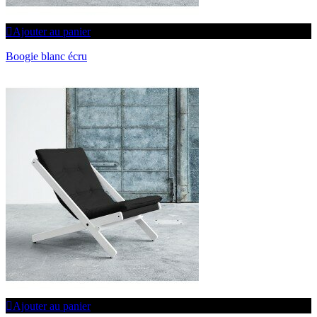
Ajouter au panier
Boogie blanc écru
Ajouter au panier