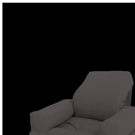
FAUTEUILS
FAUTEUILS
CHAISES LONGUES