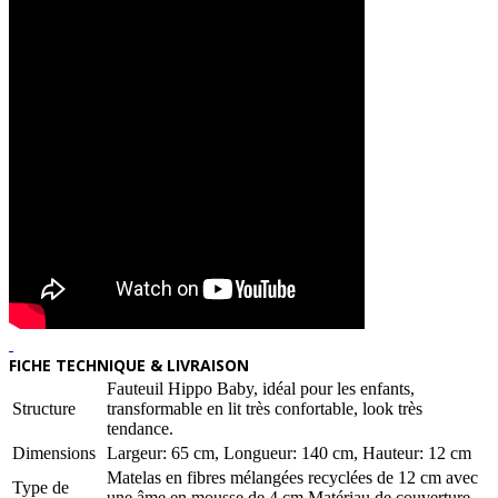
FICHE TECHNIQUE & LIVRAISON
Fauteuil Hippo Baby, idéal pour les enfants,
Structure
transformable en lit très confortable, look très
tendance.
Dimensions
Largeur: 65 cm, Longueur: 140 cm, Hauteur: 12 cm
Matelas en fibres mélangées recyclées de 12 cm avec
Type de
une âme en mousse de 4 cm Matériau de couverture