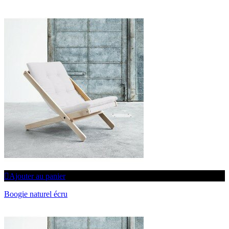
Ajouter au panier
Boogie naturel écru