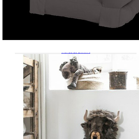
FAUTEUILS ENFANTS
POUFS