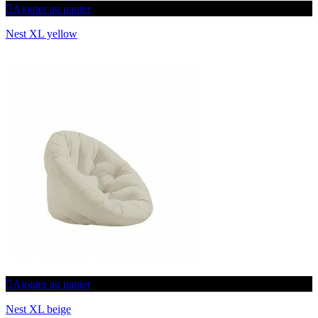
Ajouter au panier
Nest XL yellow
Ajouter au panier
Nest XL beige