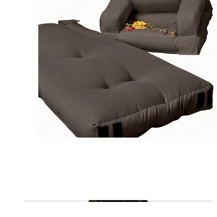
VELOURS COTELÉ
OUTDOOR