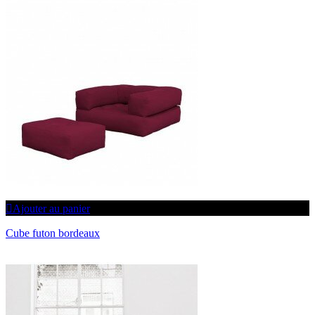
Ajouter au panier
Cube futon bordeaux