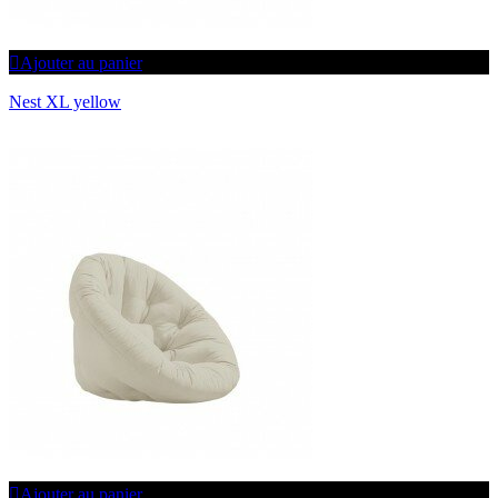
Ajouter au panier
Nest XL yellow
Ajouter au panier