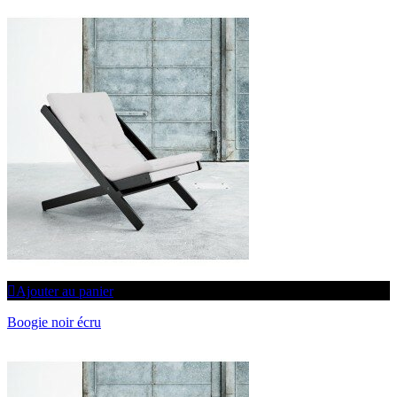
Ajouter au panier
Boogie noir écru