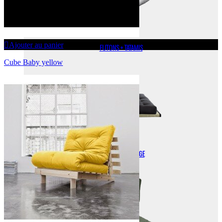
Ajouter au panier
FUTONS + TATAMIS
Cube Baby yellow
FUTONS DE VOYAGE