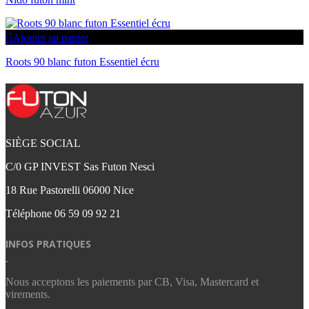
Ajouter au panier
Roots 90 blanc futon Essentiel écru
SIÈGE SOCIAL
C/0 GP INVEST Sas Futon Nesci
18 Rue Pastorelli 06000 Nice
Téléphone
06 59 09 92 21‬
INFOS PRATIQUES
Nous acceptons les paiements par CB, Visa, Mastercard et
virements.