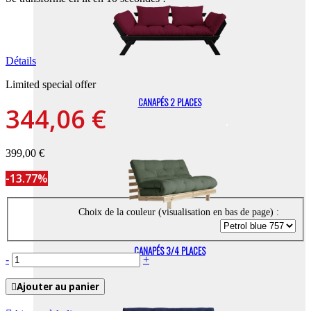
Détails
Limited special offer
CANAPÉS 2 PLACES
344,06 €
399,00 €
-13.77%
Choix de la couleur (visualisation en bas de page) :
CANAPÉS 3/4 PLACES
-
+
Ajouter au panier