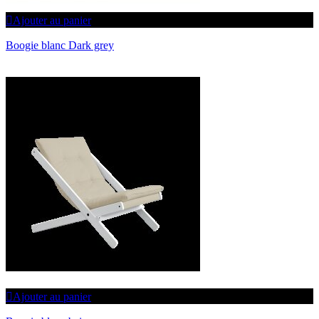
Ajouter au panier
Boogie blanc Dark grey
Ajouter au panier