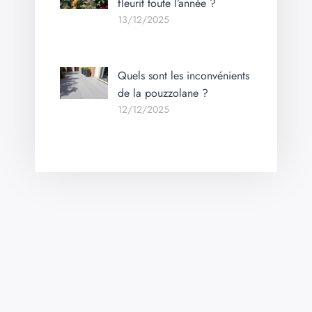
fleurit toute l’année ?
13/12/2025
Quels sont les inconvénients
de la pouzzolane ?
12/12/2025