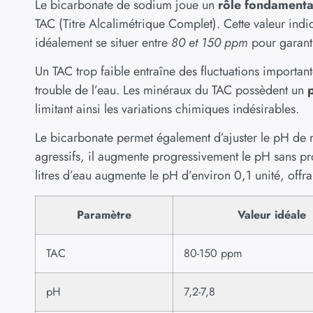
Le bicarbonate de sodium joue un
rôle fondamenta
TAC (Titre Alcalimétrique Complet). Cette valeur indiq
idéalement se situer entre
80 et 150 ppm
pour garanti
Un TAC trop faible entraîne des fluctuations importan
trouble de l’eau. Les minéraux du TAC possèdent un
limitant ainsi les variations chimiques indésirables.
Le bicarbonate permet également d’ajuster le pH de
agressifs, il augmente progressivement le pH sans p
litres d’eau augmente le pH d’environ 0,1 unité, offr
Paramètre
Valeur idéale
TAC
80-150 ppm
pH
7,2-7,8