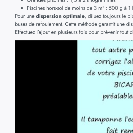
Grandes piscines : 1,5 à 2 kilogrammes
Piscines hors-sol de moins de 3 m³ : 500 g à 1
Pour une
dispersion optimale
, diluez toujours le 
buses de refoulement. Cette méthode garantit une dist
Effectuez l’ajout en plusieurs fois pour prévenir tout