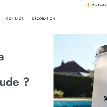
Rue Pastor
CONTACT
DÉCORATION
a
oude ?