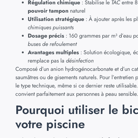
Régulation chimique
: Stabilise le
TAC
entre 8
pouvoir tampon
naturel
Utilisation stratégique
: À ajouter après les p
chimiques puissants
Dosage précis
: 160 grammes par m³ d’eau pou
buses de refoulement
Avantages multiples
: Solution écologique, é
remplace pas la
désinfection
Composé d’un anion hydrogénocarbonate et d’un catio
saumâtres ou de gisements naturels. Pour l’entretien p
le type technique, même si ce dernier reste utilisabl
convient parfaitement aux personnes à peau sensible.
Pourquoi utiliser le bi
votre piscine