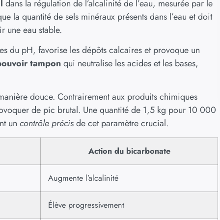
l
dans la régulation de l’alcalinité de l’eau, mesurée par le
ue la quantité de sels minéraux présents dans l’eau et doit
r une eau stable.
tes du pH, favorise les dépôts calcaires et provoque un
pouvoir tampon
qui neutralise les acides et les bases,
 manière douce. Contrairement aux produits chimiques
rovoquer de pic brutal. Une quantité de 1,5 kg pour 10 000
ant un
contrôle précis
de cet paramètre crucial.
Action du bicarbonate
Augmente l’alcalinité
Élève progressivement