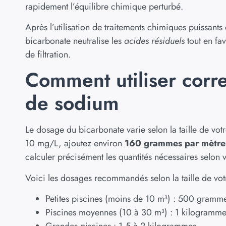
rapidement l’équilibre chimique perturbé.
Après l’utilisation de traitements chimiques puissant
bicarbonate neutralise les
acides résiduels
tout en fav
de filtration.
Comment utiliser corr
de sodium
Le dosage du bicarbonate varie selon la taille de vot
10 mg/L, ajoutez environ
160 grammes par mètre
calculer précisément les quantités nécessaires selon v
Voici les dosages recommandés selon la taille de votr
Petites piscines (moins de 10 m³) : 500 gramm
Piscines moyennes (10 à 30 m³) : 1 kilogramm