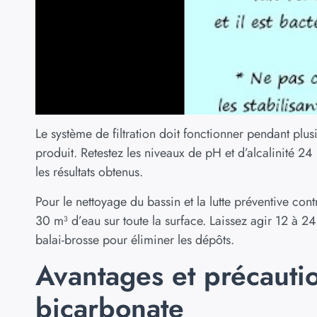
Le système de filtration doit fonctionner pendant plu
produit. Retestez les niveaux de pH et d’alcalinité 24 
les résultats obtenus.
Pour le nettoyage du bassin et la lutte préventive co
30 m³ d’eau sur toute la surface. Laissez agir 12 à 24
balai-brosse pour éliminer les dépôts.
Avantages et précauti
bicarbonate