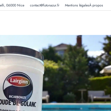
elli, 06000 Nice
contact@futonazur.fr
Mentions légales
À propos