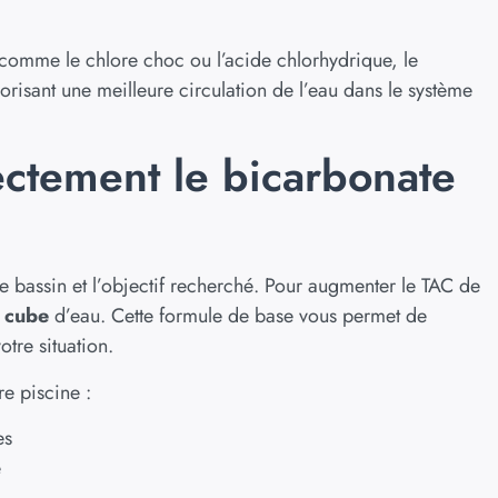
s comme le chlore choc ou l’acide chlorhydrique, le
orisant une meilleure circulation de l’eau dans le système
ectement le bicarbonate
re bassin et l’objectif recherché. Pour augmenter le TAC de
 cube
d’eau. Cette formule de base vous permet de
otre situation.
e piscine :
es
e