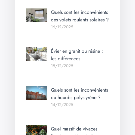
Quels sont les inconvénients
des volets roulants solaires ?
16/12/2025
Évier en granit ou résine :
les différences
15/12/2025
Quels sont les inconvénients
du hourdis polystyrène ?
14/12/2025
Quel massif de vivaces