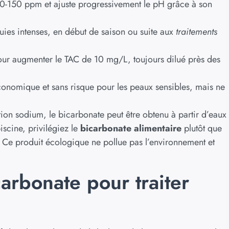
0-150 ppm et ajuste progressivement le pH grâce à son
luies intenses, en début de saison ou suite aux
traitements
r augmenter le TAC de 10 mg/L, toujours dilué près des
conomique et sans risque pour les peaux sensibles, mais ne
n sodium, le bicarbonate peut être obtenu à partir d’eaux
iscine, privilégiez le
bicarbonate alimentaire
plutôt que
e. Ce produit écologique ne pollue pas l’environnement et
carbonate pour traiter