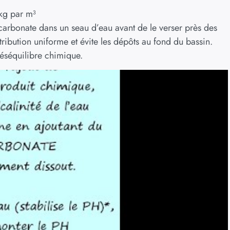
 kg par m³
bicarbonate dans un seau d’eau avant de le verser près des
ribution uniforme et évite les dépôts au fond du bassin.
 déséquilibre chimique.