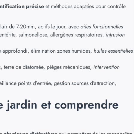
ntification précise
et méthodes adaptées pour contrôle
clair de 7-20mm, actifs le jour, avec
ailes fonctionnelles
entérite, salmonellose, allergènes respiratoires,
intrusion
e approfondi, élimination zones humides,
huiles essentielles
ds, terre de diatomée, pièges mécaniques,
intervention
eillance points d’entrée, gestion sources d’attraction,
de jardin et comprendre