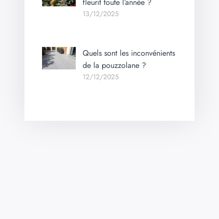
fleurit toute l’année ?
13/12/2025
Quels sont les inconvénients
de la pouzzolane ?
12/12/2025