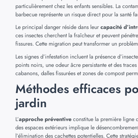
particulièrement chez les enfants sensibles. La cont
barbecue représente un risque direct pour la santé fa
Le principal danger réside dans leur
capacité d’intr
ces insectes cherchent la fraîcheur et peuvent pénétrer
fissures. Cette migration peut transformer un problèm
Les signes d’infestation incluent la présence d’insect
points noirs, une odeur âcre persistante et des traces 
cabanons, dalles fissurées et zones de compost perm
Méthodes efficaces pou
jardin
L’
approche préventive
constitue la première ligne 
des espaces extérieurs implique le désencombrement
l’élimination des cachettes potentielles. Cette stratég