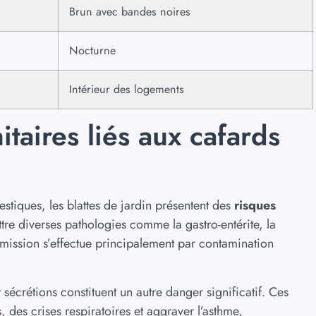
Brun avec bandes noires
Nocturne
Intérieur des logements
itaires liés aux cafards
tiques, les blattes de jardin présentent des
risques
ttre diverses pathologies comme la gastro-entérite, la
nsmission s’effectue principalement par contamination
sécrétions constituent un autre danger significatif. Ces
des crises respiratoires et aggraver l’asthme,