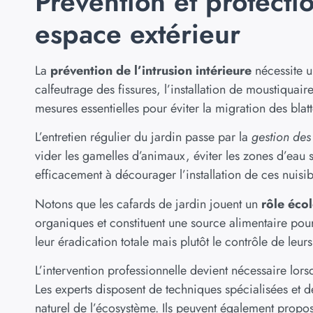
Prévention et protecti
espace extérieur
La
prévention de l’intrusion intérieure
nécessite un
calfeutrage des fissures, l’installation de moustiquair
mesures essentielles pour éviter la migration des blatte
L’entretien régulier du jardin passe par la
gestion des 
vider les gamelles d’animaux, éviter les zones d’eau
efficacement à décourager l’installation de ces nuisib
Notons que les cafards de jardin jouent un
rôle éco
organiques et constituent une source alimentaire pour
leur éradication totale mais plutôt le contrôle de leu
L’intervention professionnelle devient nécessaire lorsq
Les experts disposent de techniques spécialisées et de
naturel de l’écosystème. Ils peuvent également propos