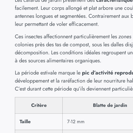
Les cafards de jardin présentent des
caractéristique
facilement. Leur corps allongé et plat arbore une coul
antennes longues et segmentées. Contrairement aux bl
leur permettant de voler efficacement.
Ces insectes affectionnent particulièrement les
zones
colonies près des tas de compost, sous les dalles dis
décomposition. Les conditions idéales regroupent un
à des sources alimentaires organiques.
La période estivale marque le
pic d’activité reprod
développement et la raréfaction de leur nourriture hab
C’est durant cette période qu’ils deviennent particul
Critère
Blatte de jardin
Taille
7-12 mm