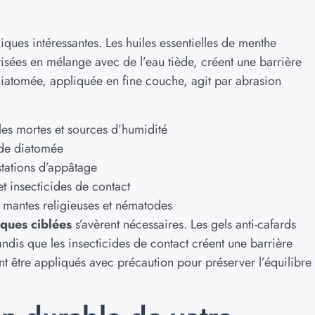
iques intéressantes. Les huiles essentielles de menthe
risées en mélange avec de l’eau tiède, créent une barrière
diatomée, appliquée en fine couche, agit par abrasion
lles mortes et sources d’humidité
e de diatomée
stations d’appâtage
et insecticides de contact
 mantes religieuses et nématodes
iques ciblées
s’avèrent nécessaires. Les gels anti-cafards
andis que les insecticides de contact créent une barrière
ent être appliqués avec précaution pour préserver l’équilibre