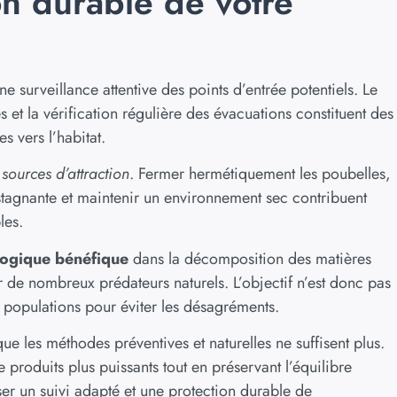
on durable de votre
e surveillance attentive des points d’entrée potentiels. Le
es et la vérification régulière des évacuations constituent des
s vers l’habitat.
sources d’attraction
. Fermer hermétiquement les poubelles,
 stagnante et maintenir un environnement sec contribuent
les.
logique bénéfique
dans la décomposition des matières
 de nombreux prédateurs naturels. L’objectif n’est donc pas
rs populations pour éviter les désagréments.
ue les méthodes préventives et naturelles ne suffisent plus.
 produits plus puissants tout en préservant l’équilibre
er un suivi adapté et une protection durable de