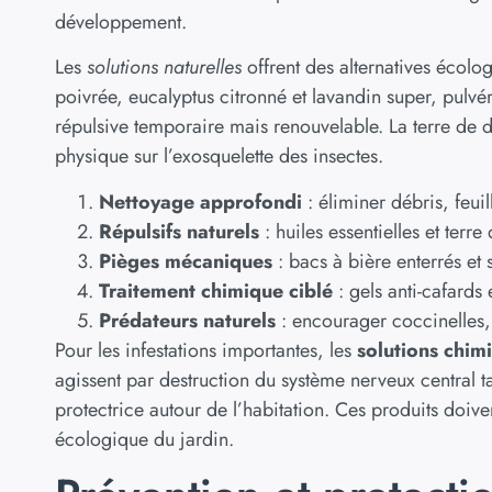
développement.
Les
solutions naturelles
offrent des alternatives écolog
poivrée, eucalyptus citronné et lavandin super, pulvé
répulsive temporaire mais renouvelable. La terre de 
physique sur l’exosquelette des insectes.
Nettoyage approfondi
: éliminer débris, feui
Répulsifs naturels
: huiles essentielles et terr
Pièges mécaniques
: bacs à bière enterrés et 
Traitement chimique ciblé
: gels anti-cafards 
Prédateurs naturels
: encourager coccinelles,
Pour les infestations importantes, les
solutions chim
agissent par destruction du système nerveux central t
protectrice autour de l’habitation. Ces produits doiv
écologique du jardin.