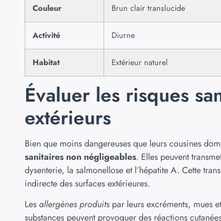
Couleur
Brun clair translucide
Activité
Diurne
Habitat
Extérieur naturel
Évaluer les risques san
extérieurs
Bien que moins dangereuses que leurs cousines domes
sanitaires non négligeables
. Elles peuvent transme
dysenterie, la salmonellose et l’hépatite A. Cette tra
indirecte des surfaces extérieures.
Les
allergènes produits
par leurs excréments, mues et 
substances peuvent provoquer des réactions cutanées, 