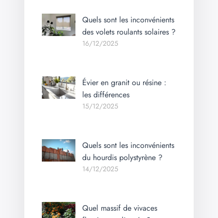
Quels sont les inconvénients
des volets roulants solaires ?
16/12/2025
Évier en granit ou résine :
les différences
15/12/2025
Quels sont les inconvénients
du hourdis polystyrène ?
14/12/2025
Quel massif de vivaces