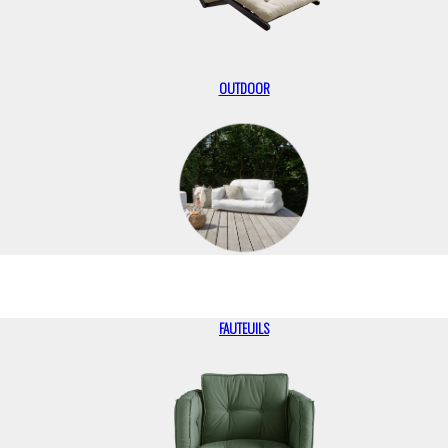
OUTDOOR
FAUTEUILS