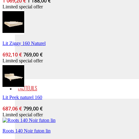
1 069,20 €
1 188,00 €
Limited special offer
Lit Ziggy 160 Naturel
692,10 €
769,00 €
Limited special offer
FAUTEUILS
Lit Peek naturel 160
687,06 €
799,00 €
Limited special offer
Roots 140 Noir futon lin