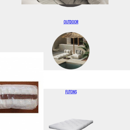
OUTDOOR
FUTONS