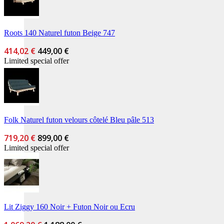
Roots 140 Naturel futon Beige 747
414,02 €
449,00 €
Limited special offer
Folk Naturel futon velours côtelé Bleu pâle 513
719,20 €
899,00 €
Limited special offer
Lit Ziggy 160 Noir + Futon Noir ou Ecru