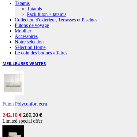
Tatamis
Tatamis
Pack futon + tatamis
Collection d'extérieur, Terrasses et Piscines
Futons de voyage
Mobilier
Accessoires
Notre sélection
Sélection Home
Le coin des bonnes affaires
MEILLEURES VENTES
Futon Polyconfort écru
242,10 €
269,00 €
Limited special offer