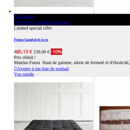
Vue rapide
Ajouter à ma liste de souhait
Limited special offer
Futon Sandwich écru
485,10 €
-10%
539,00 €
Prix réduit !
Matelas Futon Haut de gamme, mixte de fermeté et d'élasticité, a
Ajouter à ma liste de souhait
Vue rapide