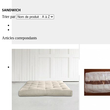
SANDWICH
Trier par
Articles correpondants
FUTONS