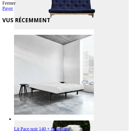
Fermer
Payer
VUS RÉCEMMENT
VELOURS COTELÉ
OUTDOOR
Lit Pace noir 140 + futon écru