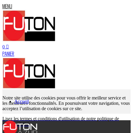
MENU
0
PANIER
Notre site utilise des cookies pour vous offrir le meilleur service et
Accueil
les meilleures fonctionnalités. En poursuivant votre navigation, vous
acceptez l’utilisation de cookies sur ce site.
Lisez les termes et conditions d'utilisation de notre politique de
confidentialité.