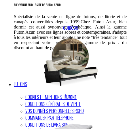
BIENVENUE SUR LE SITE DE FUTON AZUR
Spécialiste de la vente en ligne de futons, de literie et de
canapés convertibles depuis 1999.Chez Futon Azur, bien
dormir est aussi synonyme d’esthétique. Ainsi la gamme
OUTDOOR
Futon Azur, avec ses lignes sobres et contemporaines, s'adapte
à tous les intérieurs et leur ajoute une note "très tendance" tout
en respectant votre budget. Large gamme de prix : du
discount au haut de gamme
FUTONS
COOKIES ET MENTIONS LÉGALES
FUTONS
CONDITIONS GÉNÉRALES DE VENTE
VOS DONNÉES PERSONNELLES RGPD
COMMANDER PAR TÉLÉPHONE
CONDITIONS DE LIVRAISON