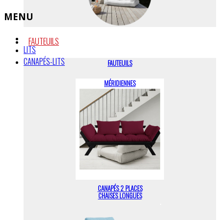
MENU
FAUTEUILS
LITS
CANAPÉS-LITS
FAUTEUILS
MÉRIDIENNES
CANAPÉS 2 PLACES
CHAISES LONGUES