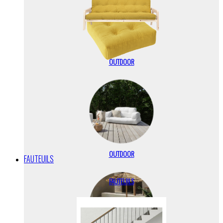
OUTDOOR
OUTDOOR
FAUTEUILS
FAUTEUILS