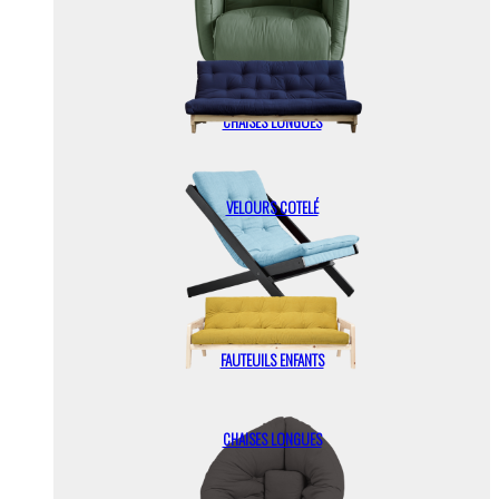
CHAISES LONGUES
VELOURS COTELÉ
FAUTEUILS ENFANTS
CHAISES LONGUES