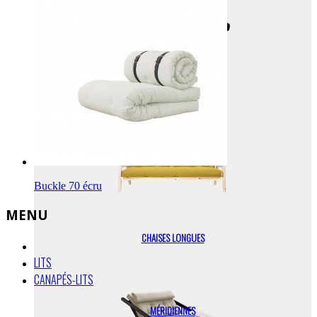
VELOURS COTELÉ
Buckle 70 écru
MENU
CHAISES LONGUES
LITS
CANAPÉS-LITS
MÉRIDIENNES