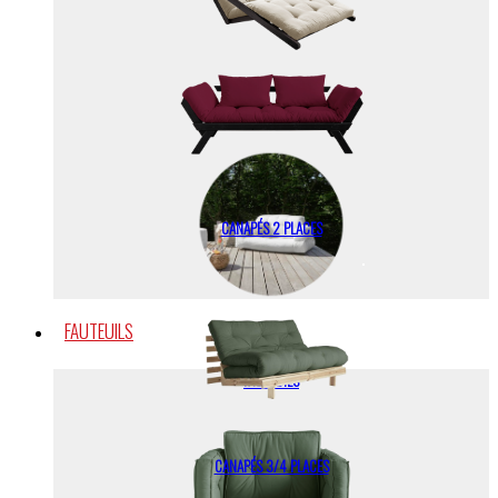
OUTDOOR
CANAPÉS 2 PLACES
FAUTEUILS
FAUTEUILS
CANAPÉS 3/4 PLACES