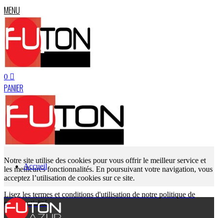
MENU
0
PANIER
Notre site utilise des cookies pour vous offrir le meilleur service et
Accueil
les meilleures fonctionnalités. En poursuivant votre navigation, vous
acceptez l’utilisation de cookies sur ce site.
Lisez les termes et conditions d'utilisation de notre politique de
confidentialité.