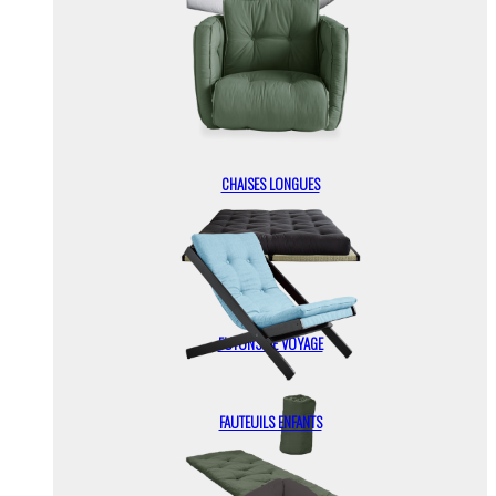
FUTONS + TATAMIS
CHAISES LONGUES
FUTONS DE VOYAGE
FAUTEUILS ENFANTS