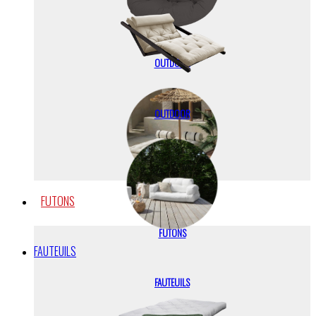
OUTDOOR
OUTDOOR
FUTONS
FUTONS
FAUTEUILS
FAUTEUILS