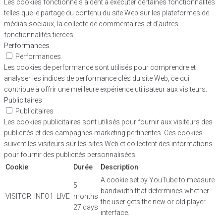
Les cookies fonctionnels aident à exécuter certaines fonctionnalités
telles que le partage du contenu du site Web sur les plateformes de
médias sociaux, la collecte de commentaires et d'autres
fonctionnalités tierces.
Performances
Performances
Les cookies de performance sont utilisés pour comprendre et
analyser les indices de performance clés du site Web, ce qui
contribue à offrir une meilleure expérience utilisateur aux visiteurs.
Publicitaires
Publicitaires
Les cookies publicitaires sont utilisés pour fournir aux visiteurs des
publicités et des campagnes marketing pertinentes. Ces cookies
suivent les visiteurs sur les sites Web et collectent des informations
pour fournir des publicités personnalisées.
Cookie
Durée
Description
A cookie set by YouTube to measure
5
bandwidth that determines whether
VISITOR_INFO1_LIVE
months
the user gets the new or old player
27 days
interface.