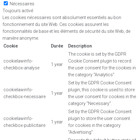
Nécessaires
Toujours activé
Les cookies nécessaires sont absolument essentiels au bon
fonctionnement du site Web. Ces cookies assurent les
fonctionnalités de base et les éléments de sécurité du site Web, de
manière anonyme.
Cookie
Durée
Description
The cookie is set by the GDPR
cookielawinfo-
Cookie Consent plugin to record
1 year
checkbox-analyse
the user consent for the cookies in
the category “Analytics”.
Set by the GDPR Cookie Consent
cookielawinfo-
plugin, this cookie is used to store
1 year
checkbox-necessaire
the user consent for cookies in the
category "Necessary".
Set by the GDPR Cookie Consent
cookielawinfo-
plugin to store the user consent
1 year
checkbox-publicitaire
for cookies in the category
"Advertising".