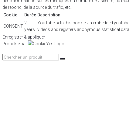
des informations sur les métriques du nombre de visiteurs, du taux
de rebond, de la source du trafic, etc.
Cookie
Durée
Description
2
YouTube sets this cookie via embedded youtube-
CONSENT
years
videos and registers anonymous statistical data.
Enregistrer & appliquer
Propulsé par