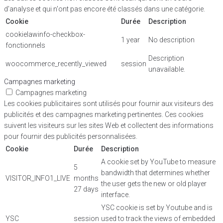
d'analyse et qui n'ont pas encore été classés dans une catégorie.
Cookie
Durée
Description
cookielawinfo-checkbox-
1 year
No description
fonctionnels
Description
woocommerce_recently_viewed
session
unavailable.
Campagnes marketing
Campagnes marketing
Les cookies publicitaires sont utilisés pour fournir aux visiteurs des
publicités et des campagnes marketing pertinentes. Ces cookies
suivent les visiteurs sur les sites Web et collectent des informations
pour fournir des publicités personnalisées.
Cookie
Durée
Description
A cookie set by YouTube to measure
5
bandwidth that determines whether
VISITOR_INFO1_LIVE
months
the user gets the new or old player
27 days
interface.
YSC cookie is set by Youtube and is
YSC
session
used to track the views of embedded