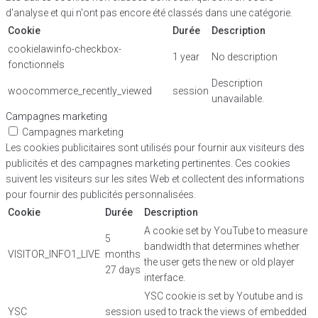
d'analyse et qui n'ont pas encore été classés dans une catégorie.
Cookie
Durée
Description
cookielawinfo-checkbox-
1 year
No description
fonctionnels
Description
woocommerce_recently_viewed
session
unavailable.
Campagnes marketing
Campagnes marketing
Les cookies publicitaires sont utilisés pour fournir aux visiteurs des
publicités et des campagnes marketing pertinentes. Ces cookies
suivent les visiteurs sur les sites Web et collectent des informations
pour fournir des publicités personnalisées.
Cookie
Durée
Description
A cookie set by YouTube to measure
5
bandwidth that determines whether
VISITOR_INFO1_LIVE
months
the user gets the new or old player
27 days
interface.
YSC cookie is set by Youtube and is
YSC
session
used to track the views of embedded