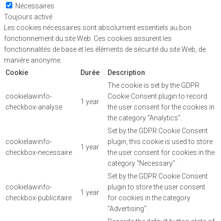
Nécessaires
Toujours activé
Les cookies nécessaires sont absolument essentiels au bon
fonctionnement du site Web. Ces cookies assurent les
fonctionnalités de base et les éléments de sécurité du site Web, de
manière anonyme.
Cookie
Durée
Description
The cookie is set by the GDPR
cookielawinfo-
Cookie Consent plugin to record
1 year
checkbox-analyse
the user consent for the cookies in
the category “Analytics”.
Set by the GDPR Cookie Consent
cookielawinfo-
plugin, this cookie is used to store
1 year
checkbox-necessaire
the user consent for cookies in the
category "Necessary".
Set by the GDPR Cookie Consent
cookielawinfo-
plugin to store the user consent
1 year
checkbox-publicitaire
for cookies in the category
"Advertising".