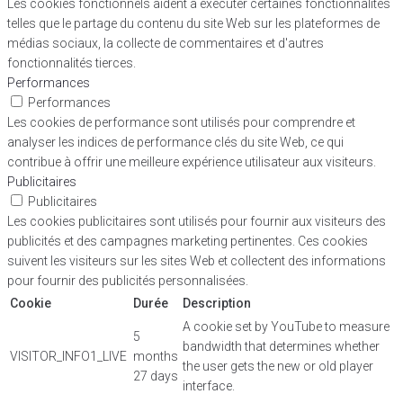
Les cookies fonctionnels aident à exécuter certaines fonctionnalités
telles que le partage du contenu du site Web sur les plateformes de
médias sociaux, la collecte de commentaires et d'autres
fonctionnalités tierces.
Performances
Performances
Les cookies de performance sont utilisés pour comprendre et
analyser les indices de performance clés du site Web, ce qui
contribue à offrir une meilleure expérience utilisateur aux visiteurs.
Publicitaires
Publicitaires
Les cookies publicitaires sont utilisés pour fournir aux visiteurs des
publicités et des campagnes marketing pertinentes. Ces cookies
suivent les visiteurs sur les sites Web et collectent des informations
pour fournir des publicités personnalisées.
Cookie
Durée
Description
A cookie set by YouTube to measure
5
bandwidth that determines whether
VISITOR_INFO1_LIVE
months
the user gets the new or old player
27 days
interface.