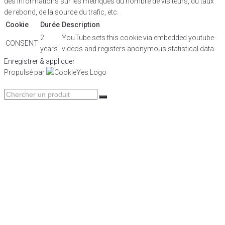
des informations sur les métriques du nombre de visiteurs, du taux
de rebond, de la source du trafic, etc.
Cookie
Durée
Description
2
YouTube sets this cookie via embedded youtube-
CONSENT
years
videos and registers anonymous statistical data.
Enregistrer & appliquer
Propulsé par