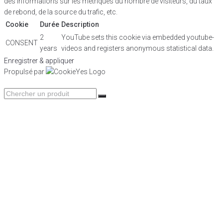
des informations sur les métriques du nombre de visiteurs, du taux
de rebond, de la source du trafic, etc.
Cookie
Durée
Description
2
YouTube sets this cookie via embedded youtube-
CONSENT
years
videos and registers anonymous statistical data.
Enregistrer & appliquer
Propulsé par