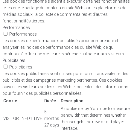
Les cookies fonctionnels aident à exécuter certaines fonctionnalités
telles que le partage du contenu du site Web sur les plateformes de
médias sociaux, la collecte de commentaires et d'autres
fonctionnalités tierces.
Performances
Performances
Les cookies de performance sont utilisés pour comprendre et
analyser les indices de performance clés du site Web, ce qui
contribue à offrir une meilleure expérience utilisateur aux visiteurs.
Publicitaires
Publicitaires
Les cookies publicitaires sont utilisés pour fournir aux visiteurs des
publicités et des campagnes marketing pertinentes. Ces cookies
suivent les visiteurs sur les sites Web et collectent des informations
pour fournir des publicités personnalisées.
Cookie
Durée
Description
A cookie set by YouTube to measure
5
bandwidth that determines whether
VISITOR_INFO1_LIVE
months
the user gets the new or old player
27 days
interface.