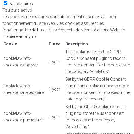
Nécessaires
Toujours activé
Les cookies nécessaires sont absolument essentiels au bon
fonctionnement du site Web. Ces cookies assurent les
fonctionnalités de base et les éléments de sécurité du site Web, de
manière anonyme.
Cookie
Durée
Description
The cookie is set by the GDPR
cookielawinfo-
Cookie Consent plugin to record
1 year
checkbox-analyse
the user consent for the cookies in
the category “Analytics”.
Set by the GDPR Cookie Consent
cookielawinfo-
plugin, this cookie is used to store
1 year
checkbox-necessaire
the user consent for cookies in the
category "Necessary".
Set by the GDPR Cookie Consent
cookielawinfo-
plugin to store the user consent
1 year
checkbox-publicitaire
for cookies in the category
"Advertising".