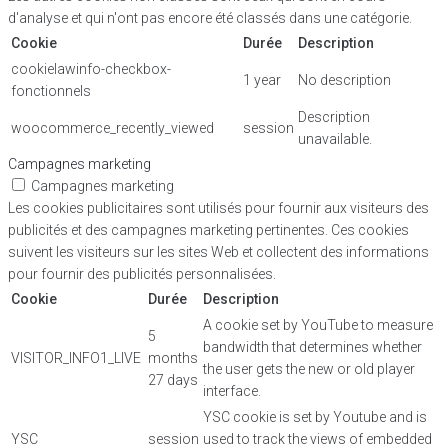
d'analyse et qui n'ont pas encore été classés dans une catégorie.
Cookie
Durée
Description
cookielawinfo-checkbox-
1 year
No description
fonctionnels
Description
woocommerce_recently_viewed
session
unavailable.
Campagnes marketing
Campagnes marketing
Les cookies publicitaires sont utilisés pour fournir aux visiteurs des
publicités et des campagnes marketing pertinentes. Ces cookies
suivent les visiteurs sur les sites Web et collectent des informations
pour fournir des publicités personnalisées.
Cookie
Durée
Description
A cookie set by YouTube to measure
5
bandwidth that determines whether
VISITOR_INFO1_LIVE
months
the user gets the new or old player
27 days
interface.
YSC cookie is set by Youtube and is
YSC
session
used to track the views of embedded