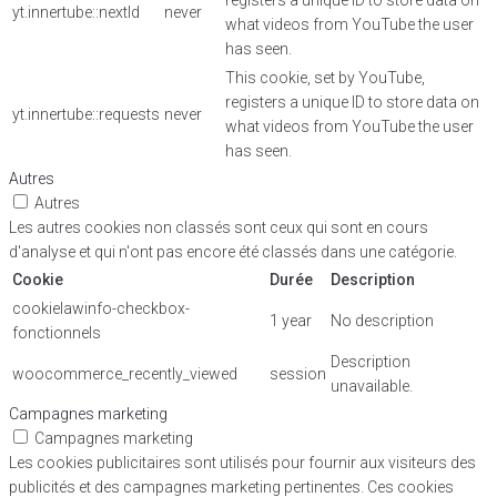
registers a unique ID to store data on
yt.innertube::nextId
never
what videos from YouTube the user
has seen.
This cookie, set by YouTube,
registers a unique ID to store data on
yt.innertube::requests
never
what videos from YouTube the user
has seen.
Autres
Autres
Les autres cookies non classés sont ceux qui sont en cours
d'analyse et qui n'ont pas encore été classés dans une catégorie.
Cookie
Durée
Description
cookielawinfo-checkbox-
1 year
No description
fonctionnels
Description
woocommerce_recently_viewed
session
unavailable.
Campagnes marketing
Campagnes marketing
Les cookies publicitaires sont utilisés pour fournir aux visiteurs des
publicités et des campagnes marketing pertinentes. Ces cookies