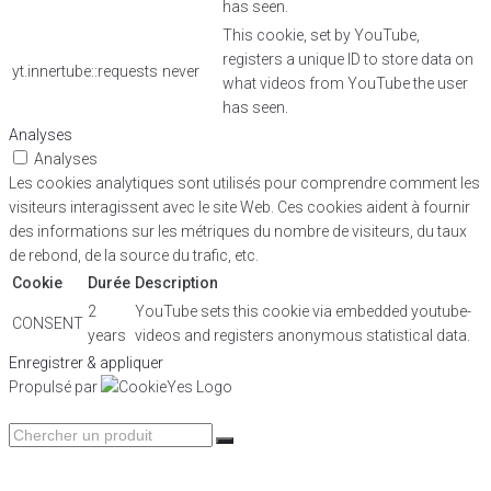
has seen.
This cookie, set by YouTube,
registers a unique ID to store data on
yt.innertube::requests
never
what videos from YouTube the user
has seen.
Analyses
Analyses
Les cookies analytiques sont utilisés pour comprendre comment les
visiteurs interagissent avec le site Web. Ces cookies aident à fournir
des informations sur les métriques du nombre de visiteurs, du taux
de rebond, de la source du trafic, etc.
Cookie
Durée
Description
2
YouTube sets this cookie via embedded youtube-
CONSENT
years
videos and registers anonymous statistical data.
Enregistrer & appliquer
Propulsé par