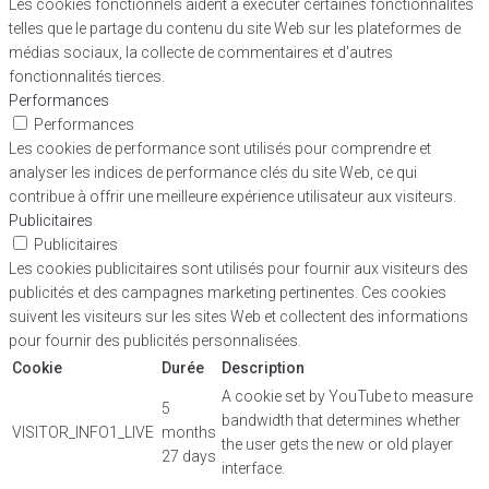
Les cookies fonctionnels aident à exécuter certaines fonctionnalités
telles que le partage du contenu du site Web sur les plateformes de
médias sociaux, la collecte de commentaires et d'autres
fonctionnalités tierces.
Performances
Performances
Les cookies de performance sont utilisés pour comprendre et
analyser les indices de performance clés du site Web, ce qui
contribue à offrir une meilleure expérience utilisateur aux visiteurs.
Publicitaires
Publicitaires
Les cookies publicitaires sont utilisés pour fournir aux visiteurs des
publicités et des campagnes marketing pertinentes. Ces cookies
suivent les visiteurs sur les sites Web et collectent des informations
pour fournir des publicités personnalisées.
Cookie
Durée
Description
A cookie set by YouTube to measure
5
bandwidth that determines whether
VISITOR_INFO1_LIVE
months
the user gets the new or old player
27 days
interface.