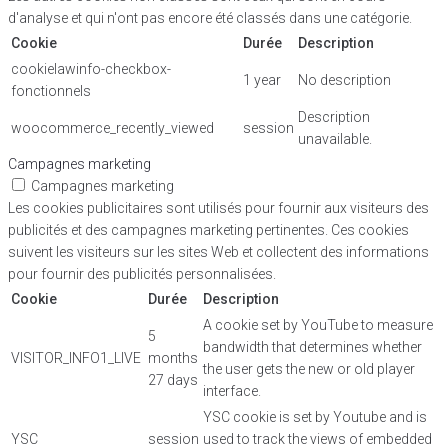
d'analyse et qui n'ont pas encore été classés dans une catégorie.
Cookie
Durée
Description
cookielawinfo-checkbox-
1 year
No description
fonctionnels
Description
woocommerce_recently_viewed
session
unavailable.
Campagnes marketing
Campagnes marketing
Les cookies publicitaires sont utilisés pour fournir aux visiteurs des
publicités et des campagnes marketing pertinentes. Ces cookies
suivent les visiteurs sur les sites Web et collectent des informations
pour fournir des publicités personnalisées.
Cookie
Durée
Description
A cookie set by YouTube to measure
5
bandwidth that determines whether
VISITOR_INFO1_LIVE
months
the user gets the new or old player
27 days
interface.
YSC cookie is set by Youtube and is
YSC
session
used to track the views of embedded