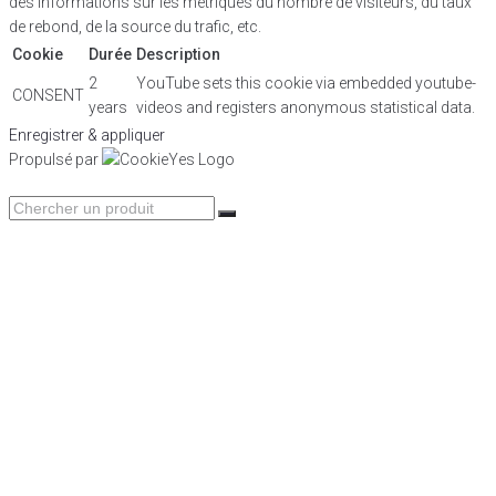
des informations sur les métriques du nombre de visiteurs, du taux
de rebond, de la source du trafic, etc.
Cookie
Durée
Description
2
YouTube sets this cookie via embedded youtube-
CONSENT
years
videos and registers anonymous statistical data.
Enregistrer & appliquer
Propulsé par