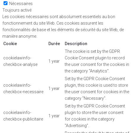
Nécessaires
Toujours activé
Les cookies nécessaires sont absolument essentiels au bon
fonctionnement du site Web. Ces cookies assurent les
fonctionnalités de base et les éléments de sécurité du site Web, de
manière anonyme.
Cookie
Durée
Description
The cookie is set by the GDPR
cookielawinfo-
Cookie Consent plugin to record
1 year
checkbox-analyse
the user consent for the cookies in
the category “Analytics”.
Set by the GDPR Cookie Consent
cookielawinfo-
plugin, this cookie is used to store
1 year
checkbox-necessaire
the user consent for cookies in the
category "Necessary".
Set by the GDPR Cookie Consent
cookielawinfo-
plugin to store the user consent
1 year
checkbox-publicitaire
for cookies in the category
"Advertising".